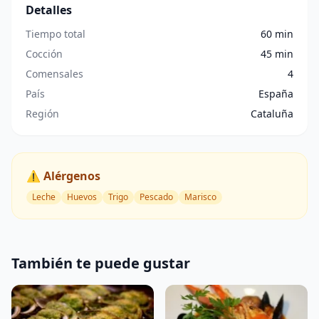
Detalles
Tiempo total
60 min
Cocción
45 min
Comensales
4
País
España
Región
Cataluña
⚠️ Alérgenos
Leche
Huevos
Trigo
Pescado
Marisco
También te puede gustar