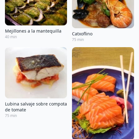
Mejillones a la mantequilla
Catxoflino
40 min
75 min
Lubina salvaje sobre compota
de tomate
75 min