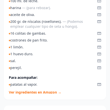
100 ml. de leche.
harina
— (para rebozar).
aceite de oliva.
200 gr. de níscalos (rovellones).
— (Podemos
emplear cualquier tipo de seta u hongo).
16 colitas de gambas.
costrones de pan frito.
1 limón.
1 huevo duro.
sal.
perejil.
Para acompañar:
patatas al vapor.
Ver ingredientes en Amazon →