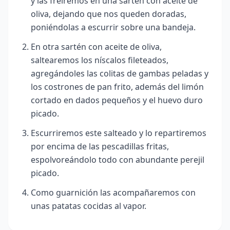
y las freiremos en una sartén con aceite de
oliva, dejando que nos queden doradas,
poniéndolas a escurrir sobre una bandeja.
En otra sartén con aceite de oliva,
saltearemos los níscalos fileteados,
agregándoles las colitas de gambas peladas y
los costrones de pan frito, además del limón
cortado en dados pequeños y el huevo duro
picado.
Escurriremos este salteado y lo repartiremos
por encima de las pescadillas fritas,
espolvoreándolo todo con abundante perejil
picado.
Como guarnición las acompañaremos con
unas patatas cocidas al vapor.