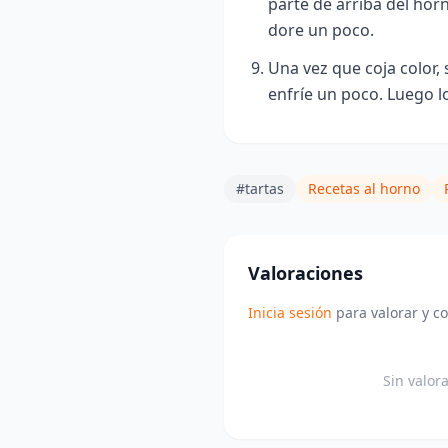
parte de arriba del ho
dore un poco.
Una vez que coja color,
enfríe un poco. Luego 
#tartas
Recetas al horno
Valoraciones
Inicia sesión
para valorar y c
Sin valor