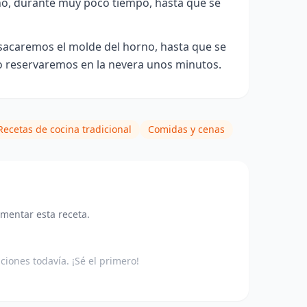
rno, durante muy poco tiempo, hasta que se
 sacaremos el molde del horno, hasta que se
lo reservaremos en la nevera unos minutos.
Recetas de cocina tradicional
Comidas y cenas
omentar esta receta.
aciones todavía. ¡Sé el primero!