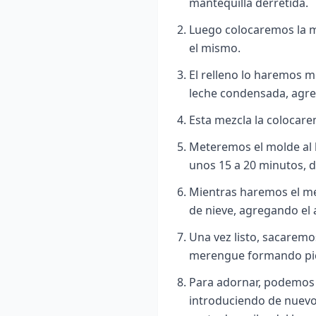
mantequilla derretida.
Luego colocaremos la m
el mismo.
El relleno lo haremos m
leche condensada, agre
Esta mezcla la colocare
Meteremos el molde al 
unos 15 a 20 minutos, 
Mientras haremos el me
de nieve, agregando el 
Una vez listo, sacaremo
merengue formando pi
Para adornar, podemos r
introduciendo de nuevo e