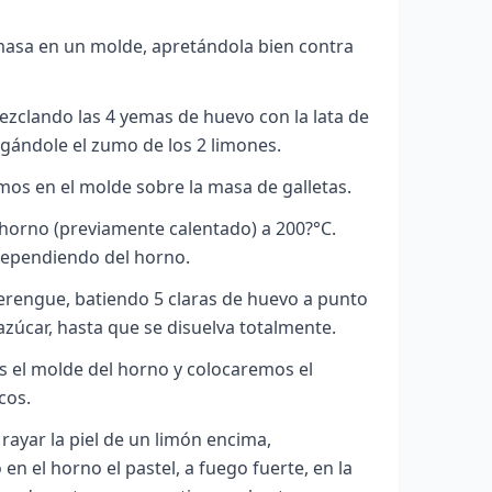
asa en un molde, apretándola bien contra
ezclando las 4 yemas de huevo con la lata de
gándole el zumo de los 2 limones.
mos en el molde sobre la masa de galletas.
horno (previamente calentado) a 200?°C
.
dependiendo del horno.
rengue, batiendo 5 claras de huevo a punto
azúcar, hasta que se disuelva totalmente.
s el molde del horno y colocaremos el
cos.
ayar la piel de un limón encima,
n el horno el pastel, a fuego fuerte, en la