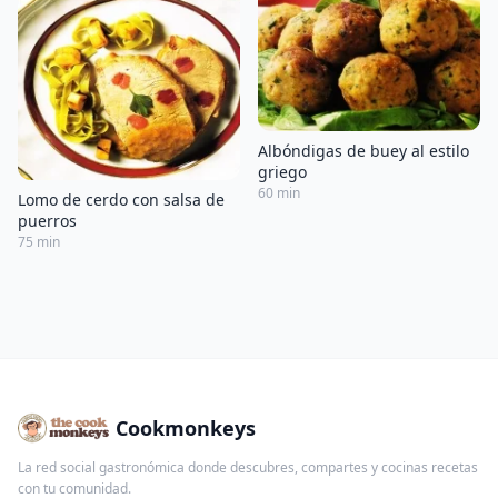
Albóndigas de buey al estilo
griego
60 min
Lomo de cerdo con salsa de
puerros
75 min
Cookmonkeys
La red social gastronómica donde descubres, compartes y cocinas recetas
con tu comunidad.