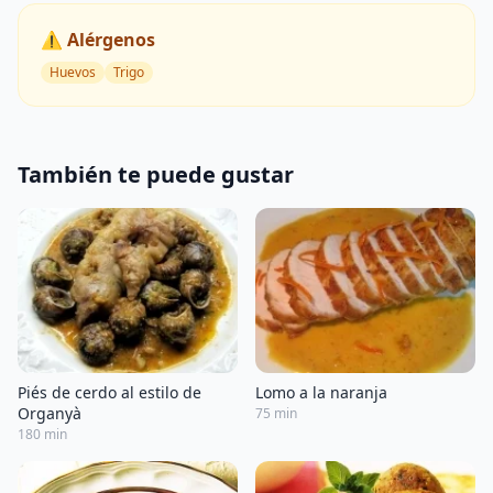
⚠️ Alérgenos
Huevos
Trigo
También te puede gustar
Piés de cerdo al estilo de
Lomo a la naranja
Organyà
75 min
180 min