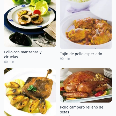
Pollo con manzanas y
Tajín de pollo especiado
ciruelas
90 min
60 min
Pollo campero relleno de
setas