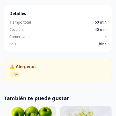
Detalles
Tiempo total
60 min
Cocción
40 min
Comensales
4
País
China
⚠️ Alérgenos
Soja
También te puede gustar