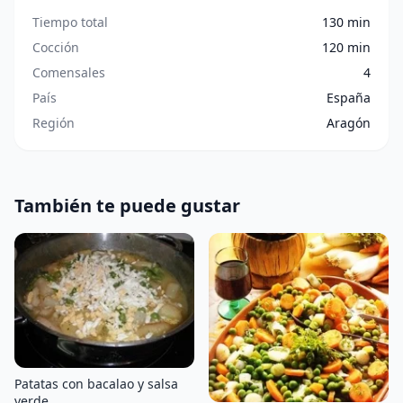
Tiempo total
130 min
Cocción
120 min
Comensales
4
País
España
Región
Aragón
También te puede gustar
Patatas con bacalao y salsa
verde