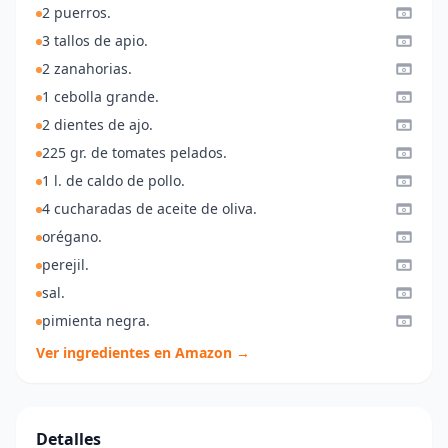
2 puerros.
3 tallos de apio.
2 zanahorias.
1 cebolla grande.
2 dientes de ajo.
225 gr. de tomates pelados.
1 l. de caldo de pollo.
4 cucharadas de aceite de oliva.
orégano.
perejil.
sal.
pimienta negra.
Ver ingredientes en Amazon →
Detalles