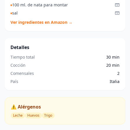
100 ml. de nata para montar
sal
Ver ingredientes en Amazon →
Detalles
Tiempo total
30 min
Cocción
20 min
Comensales
2
País
Italia
⚠️ Alérgenos
Leche
Huevos
Trigo