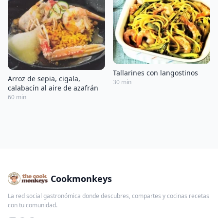
Tallarines con langostinos
Arroz de sepia, cigala,
30 min
calabacín al aire de azafrán
60 min
Cookmonkeys
La red social gastronómica donde descubres, compartes y cocinas recetas
con tu comunidad.