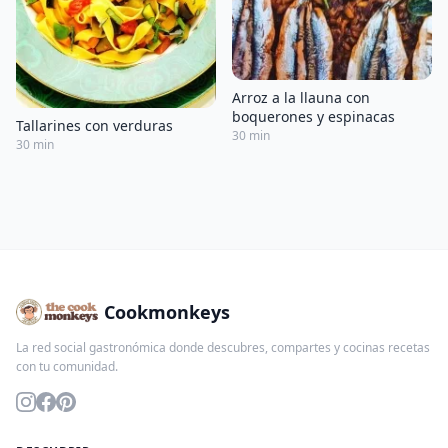
Arroz a la llauna con
boquerones y espinacas
Tallarines con verduras
30 min
30 min
Cookmonkeys
La red social gastronómica donde descubres, compartes y cocinas recetas
con tu comunidad.