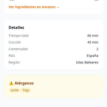
Ver ingredientes en Amazon →
Detalles
Tiempo total
60 min
Cocción
45 min
Comensales
2
País
España
Región
Islas Baleares
⚠️ Alérgenos
Leche
Trigo