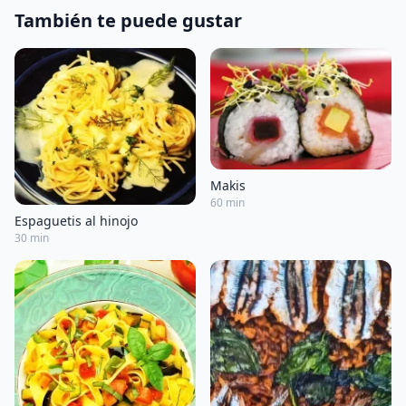
También te puede gustar
Makis
60 min
Espaguetis al hinojo
30 min