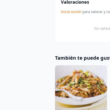
Valoraciones
Inicia sesión
para valorar y c
Sin valor
También te puede gus