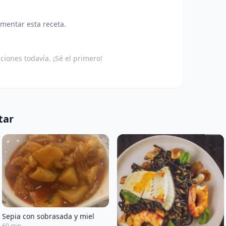
omentar esta receta.
aciones todavía. ¡Sé el primero!
tar
Sepia con sobrasada y miel
60 min