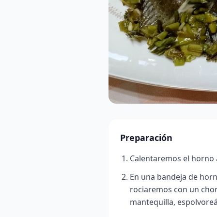
Preparación
Calentaremos el horno 
En una bandeja de horn
rociaremos con un chorr
mantequilla, espolvoreá