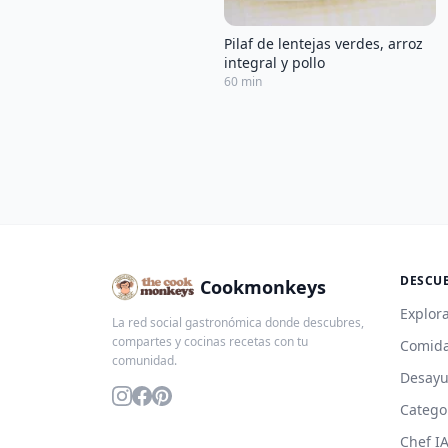
Pilaf de lentejas verdes, arroz
integral y pollo
60 min
DESCU
Cookmonkeys
Explora
La red social gastronómica donde descubres,
compartes y cocinas recetas con tu
Comida
comunidad.
Desay
Catego
Chef I