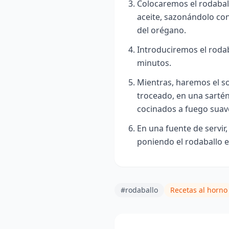
Colocaremos el rodabal
aceite, sazonándolo co
del orégano.
Introduciremos el rodab
minutos.
Mientras, haremos el so
troceado, en una sartén
cocinados a fuego suav
En una fuente de servir
poniendo
el rodaballo e
#rodaballo
Recetas al horno