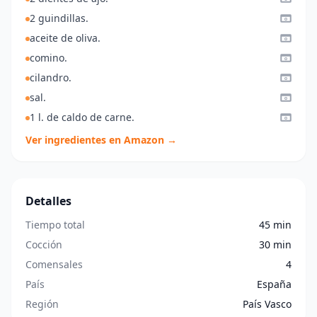
2 guindillas.
aceite de oliva.
comino.
cilandro.
sal.
1 l. de caldo de carne.
Ver ingredientes en Amazon →
Detalles
Tiempo total
45 min
Cocción
30 min
Comensales
4
País
España
Región
País Vasco