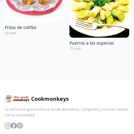
Fritos de coliflor
45 min
Puerros a las especias
75 min
Cookmonkeys
La red social gastronómica donde descubres, compartes y cocinas recetas
con tu comunidad.