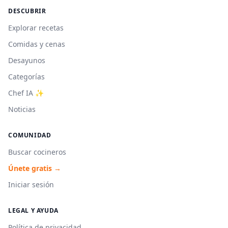
DESCUBRIR
Explorar recetas
Comidas y cenas
Desayunos
Categorías
Chef IA ✨
Noticias
COMUNIDAD
Buscar cocineros
Únete gratis →
Iniciar sesión
LEGAL Y AYUDA
Política de privacidad