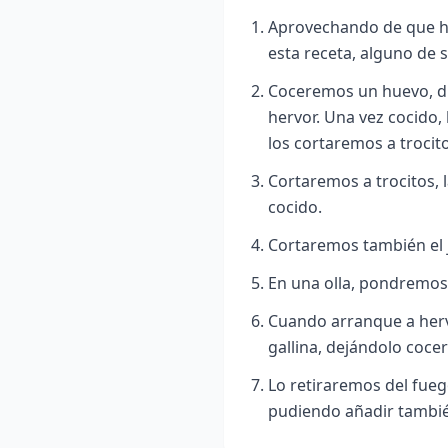
Aprovechando de que h
esta receta, alguno de 
Coceremos un huevo, du
hervor. Una vez cocido,
los cortaremos a trocit
Cortaremos a trocitos, 
cocido.
Cortaremos también el
En una olla, pondremos 
Cuando arranque a herv
gallina, dejándolo coce
Lo retiraremos del fueg
pudiendo añadir tambié