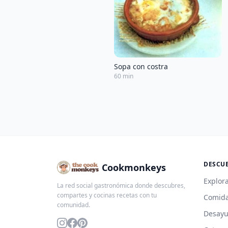
Sopa con costra
60 min
DESCU
Cookmonkeys
Explora
La red social gastronómica donde descubres,
compartes y cocinas recetas con tu
Comida
comunidad.
Desay