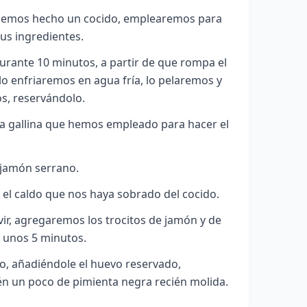
emos hecho un cocido, emplearemos para
sus ingredientes.
rante 10 minutos, a partir de que rompa el
 lo enfriaremos en agua fría, lo pelaremos y
os, reservándolo.
la gallina que hemos empleado para hacer el
 jamón serrano.
el caldo que nos haya sobrado del cocido.
ir, agregaremos los trocitos de jamón y de
r unos 5 minutos.
o, añadiéndole el huevo reservado,
n un poco de pimienta negra recién molida.