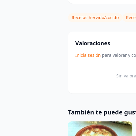
Recetas hervido/cocido
Rece
Valoraciones
Inicia sesión
para valorar y c
Sin valor
También te puede gus