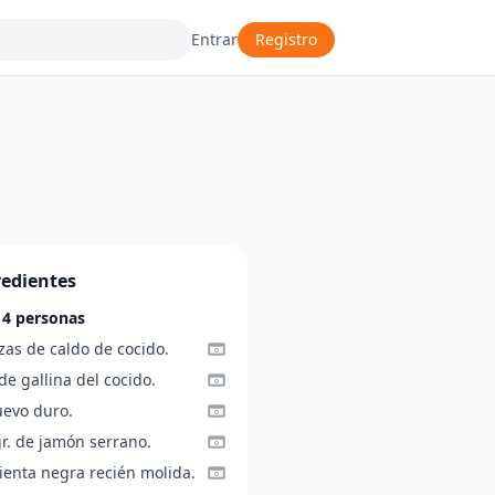
Entrar
Registro
redientes
 4 personas
zas de caldo de cocido.
de gallina del cocido.
uevo duro.
r. de jamón serrano.
ienta negra recién molida.