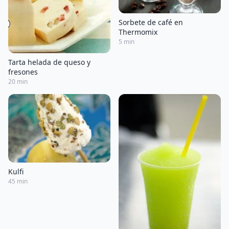
Sorbete de café en
Thermomix
5 min
Tarta helada de queso y
fresones
20 min
Kulfi
45 min