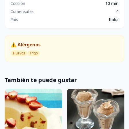
Cocción
10 min
Comensales
4
País
Italia
⚠️ Alérgenos
Huevos
Trigo
También te puede gustar