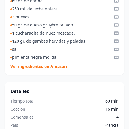
60 gr. de harina.
250 ml. de leche entera.
3 huevos.
50 gr. de queso gruyère rallado.
1 cucharadita de nuez moscada.
120 gr. de gambas hervidas y peladas.
sal.
pìmienta negra molida
Ver ingredientes en Amazon →
Detalles
Tiempo total
60 min
Cocción
16 min
Comensales
4
País
Francia