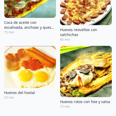
Coca de aceite con
escalivada, anchoas y queso
Huevos revueltos con
de cabra
75 min
salchichas
45 min
Huevos del hostal
20 min
Huevos rotos con foie y salsa
75 min