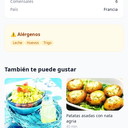
Comensales
6
País
Francia
⚠️ Alérgenos
Leche
Huevos
Trigo
También te puede gustar
Patatas asadas con nata
agria
45 min