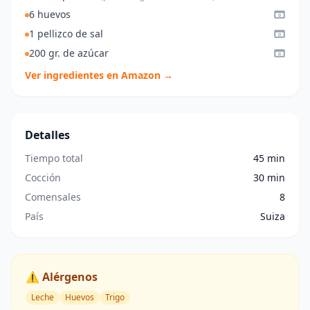
6 huevos
1 pellizco de sal
200 gr. de azúcar
Ver ingredientes en Amazon →
Detalles
Tiempo total
45 min
Cocción
30 min
Comensales
8
País
Suiza
⚠️ Alérgenos
Leche
Huevos
Trigo