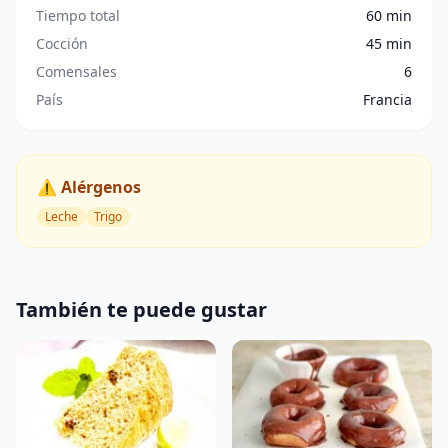
Tiempo total
60 min
Cocción
45 min
Comensales
6
País
Francia
⚠️ Alérgenos
Leche
Trigo
También te puede gustar