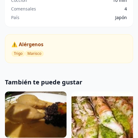
Cocción
10 min
Comensales
4
País
Japón
⚠️ Alérgenos
Trigo
Marisco
También te puede gustar