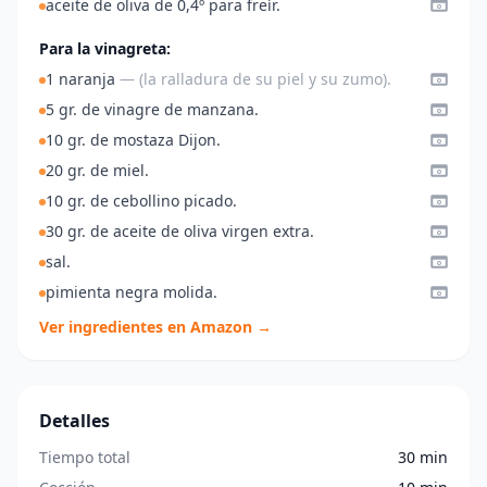
aceite de oliva de 0,4º para freír.
Para la vinagreta:
1 naranja
— (la ralladura de su piel y su zumo).
5 gr. de vinagre de manzana.
10 gr. de mostaza Dijon.
20 gr. de miel.
10 gr. de cebollino picado.
30 gr. de aceite de oliva virgen extra.
sal.
pimienta negra molida.
Ver ingredientes en Amazon →
Detalles
Tiempo total
30 min