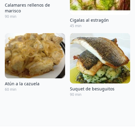
Calamares rellenos de
marisco
90 min
Cigalas al estragón
45 min
Atún a la cazuela
Suquet de besuguitos
60 min
90 min