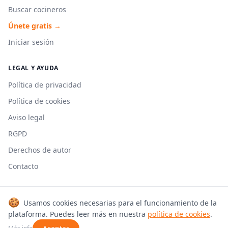
Buscar cocineros
Únete gratis →
Iniciar sesión
LEGAL Y AYUDA
Política de privacidad
Política de cookies
Aviso legal
RGPD
Derechos de autor
Contacto
🍪
Usamos cookies necesarias para el funcionamiento de la
© 2026 Cookmonkeys. Todos los derechos reservados.
plataforma. Puedes leer más en nuestra
política de cookies
.
Hecho con 🍳 en España