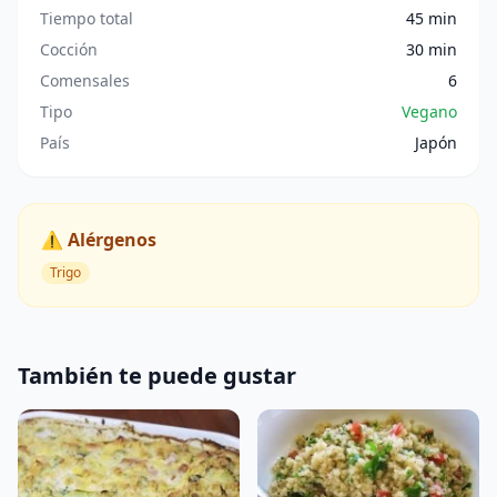
Tiempo total
45 min
Cocción
30 min
Comensales
6
Tipo
Vegano
País
Japón
⚠️ Alérgenos
Trigo
También te puede gustar