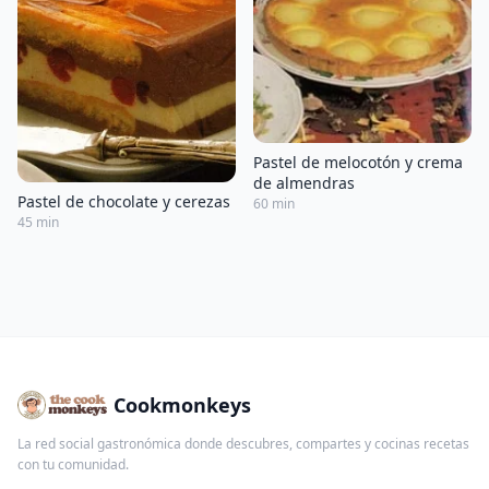
Pastel de melocotón y crema
de almendras
Pastel de chocolate y cerezas
60 min
45 min
Cookmonkeys
La red social gastronómica donde descubres, compartes y cocinas recetas
con tu comunidad.