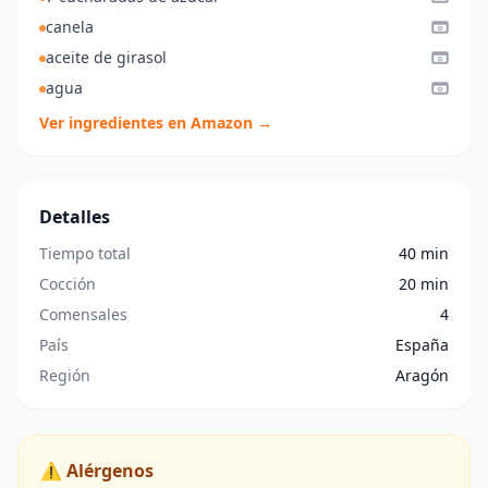
canela
aceite de girasol
agua
Ver ingredientes en Amazon →
Detalles
Tiempo total
40 min
Cocción
20 min
Comensales
4
País
España
Región
Aragón
⚠️ Alérgenos