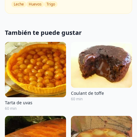
Leche
Huevos
Trigo
También te puede gustar
Coulant de toffe
60 min
Tarta de uvas
60 min