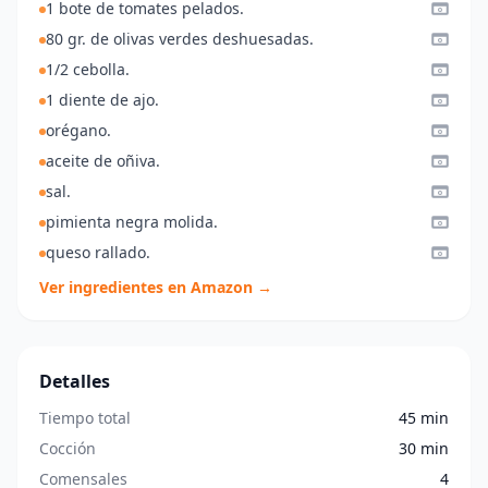
1 bote de tomates pelados.
80 gr. de olivas verdes deshuesadas.
1/2 cebolla.
1 diente de ajo.
orégano.
aceite de oñiva.
sal.
pimienta negra molida.
queso rallado.
Ver ingredientes en Amazon →
Detalles
Tiempo total
45 min
Cocción
30 min
Comensales
4