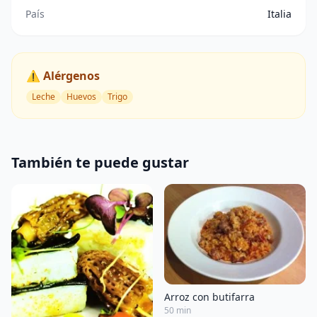
País
Italia
⚠️ Alérgenos
Leche
Huevos
Trigo
También te puede gustar
Arroz con butifarra
50 min