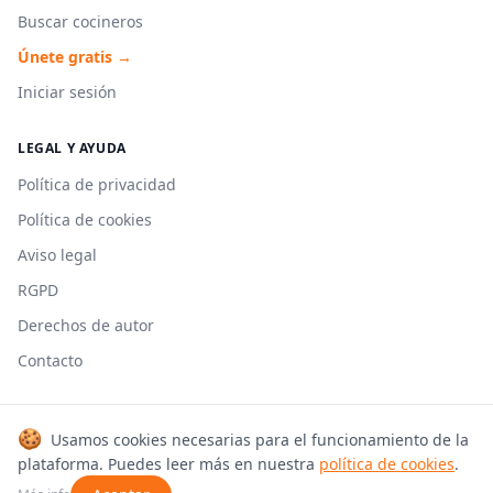
Buscar cocineros
Únete gratis →
Iniciar sesión
LEGAL Y AYUDA
Política de privacidad
Política de cookies
Aviso legal
RGPD
Derechos de autor
Contacto
🍪
Usamos cookies necesarias para el funcionamiento de la
© 2026 Cookmonkeys. Todos los derechos reservados.
plataforma. Puedes leer más en nuestra
política de cookies
.
Hecho con 🍳 en España