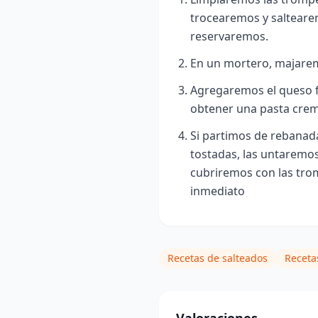
trocearemos y saltearem
reservaremos.
En un mortero, majaremos
Agregaremos el queso f
obtener una pasta cre
Si partimos de rebanad
tostadas, las untaremos
cubriremos con las trom
inmediato
Recetas de salteados
Receta
Valoraciones