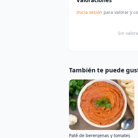
Inicia sesión
para valorar y c
Sin valor
También te puede gus
Paté de berenjenas y tomates