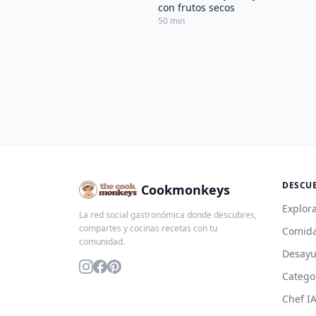
con frutos secos
50 min
DESCU
Cookmonkeys
Explora
La red social gastronómica donde descubres,
compartes y cocinas recetas con tu
Comida
comunidad.
Desay
Catego
Chef I