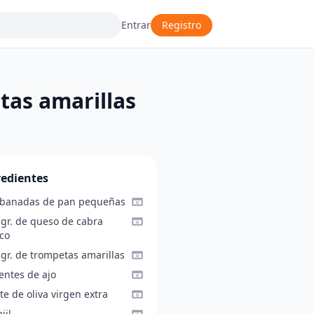
Entrar
Registro
tas amarillas
redientes
ebanadas de pan pequeñas
 gr. de queso de cabra
co
gr. de trompetas amarillas
entes de ajo
te de oliva virgen extra
jil