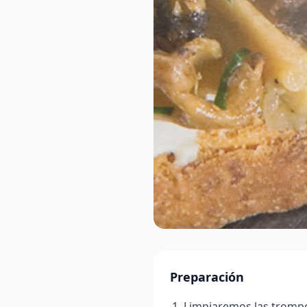
Preparación
Limpiaremos las trompet