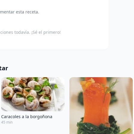
omentar esta receta.
aciones todavía. ¡Sé el primero!
tar
Caracoles a la borgoñona
45 min