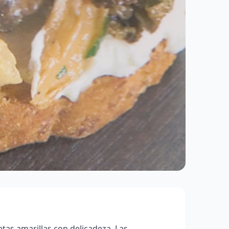
as amarillas con delicadeza. Las