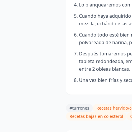
Lo blanquearemos con la
Cuando haya adquirido 
mezcla, echándole las a
Cuando todo esté bien 
polvoreada de harina, 
Después tomaremos ped
tableta redondeada, em
entre 2 obleas blancas.
Una vez bien frías y se
#turrones
Recetas hervido/c
Recetas bajas en colesterol