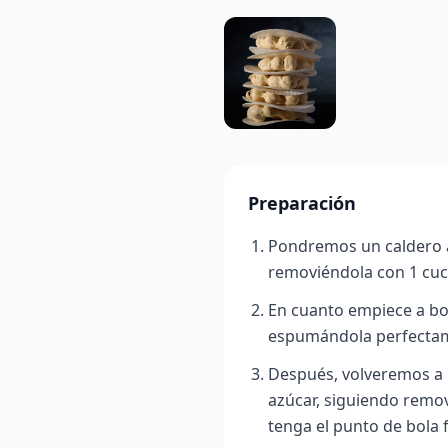
Preparación
Pondremos un caldero a
removiéndola con 1 cu
En cuanto empiece a bo
espumándola perfecta
Después, volveremos a p
azúcar, siguiendo remov
tenga el punto de bola f