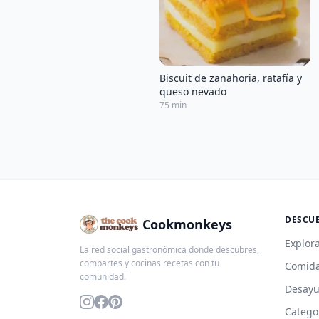
Biscuit de zanahoria, ratafía y
queso nevado
75 min
DESCU
Cookmonkeys
Explora
La red social gastronómica donde descubres,
compartes y cocinas recetas con tu
Comida
comunidad.
Desay
Catego