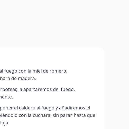
l fuego con la miel de romero,
chara de madera.
rbotear, la apartaremos del fuego,
mente.
oner el caldero al fuego y añadiremos el
iéndolo con la cuchara, sin parar, hasta que
loja.