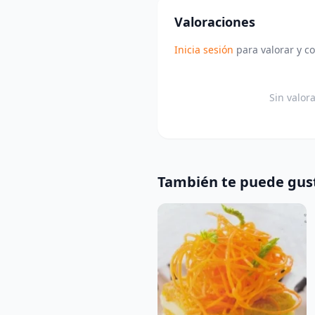
Valoraciones
Inicia sesión
para valorar y c
Sin valor
También te puede gus