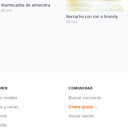
Mantecados de almendra
45 min
Borracho con ron o brandy
60 min
BRIR
COMUNIDAD
r recetas
Buscar cocineros
s y cenas
Únete gratis →
unos
Iniciar sesión
rías