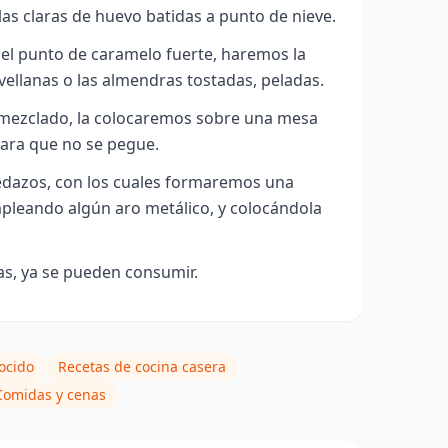
s claras de huevo batidas a punto de nieve.
el punto de caramelo fuerte, haremos la
vellanas o las almendras tostadas, peladas.
mezclado, la colocaremos sobre una mesa
para que no se pegue.
azos, con los cuales formaremos una
pleando algún aro metálico, y colocándola
cas, ya se pueden consumir.
ocido
Recetas de cocina casera
Comidas y cenas