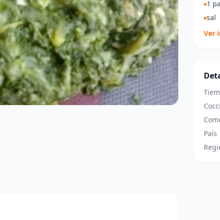
1 pa
sal
Ver 
Deta
Tiem
Cocc
Come
País
Regi