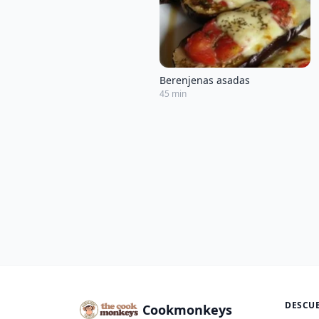
Berenjenas asadas
45 min
DESCU
Cookmonkeys