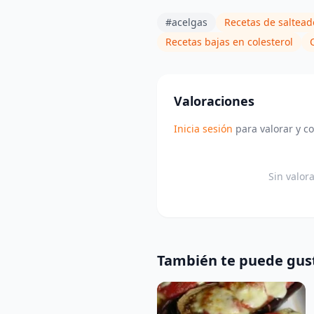
#acelgas
Recetas de saltead
Recetas bajas en colesterol
Valoraciones
Inicia sesión
para valorar y c
Sin valor
También te puede gus