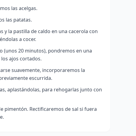
mos las acelgas.
s las patatas.
y la pastilla de caldo en una cacerola con
éndolas a cocer.
do (unos 20 minutos), pondremos en una
y los ajos cortados.
arse suavemente, incorporaremos la
 previamente escurrida.
as, aplastándolas, para rehogarlas junto con
de pimentón.
Rectificaremos de sal si fuera
e.