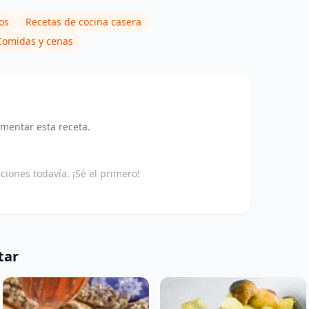
os
Recetas de cocina casera
Comidas y cenas
omentar esta receta.
aciones todavía. ¡Sé el primero!
tar