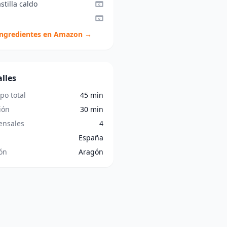
stilla caldo
ingredientes en Amazon →
lles
po total
45 min
ión
30 min
nsales
4
España
ón
Aragón