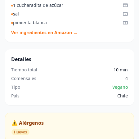
1 cucharadita de azúcar
sal
pimienta blanca
Ver ingredientes en Amazon →
Detalles
Tiempo total
10 min
Comensales
4
Tipo
Vegano
País
Chile
⚠️ Alérgenos
Huevos