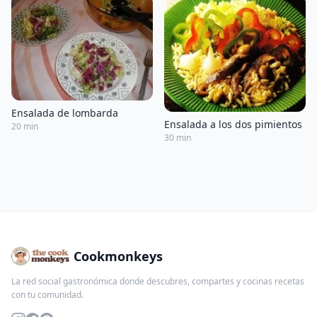
Ensalada de lombarda
Ensalada a los dos pimientos
20 min
30 min
Cookmonkeys
La red social gastronómica donde descubres, compartes y cocinas recetas
con tu comunidad.