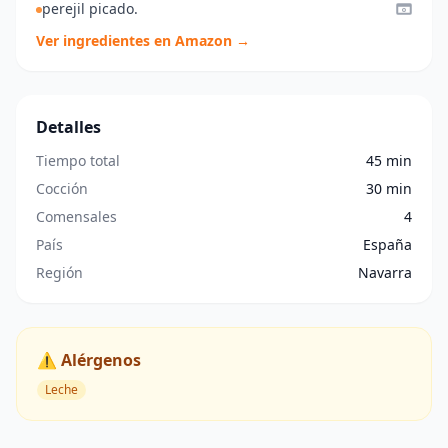
perejil picado.
Ver ingredientes en Amazon →
Detalles
Tiempo total
45 min
Cocción
30 min
Comensales
4
País
España
Región
Navarra
⚠️ Alérgenos
Leche