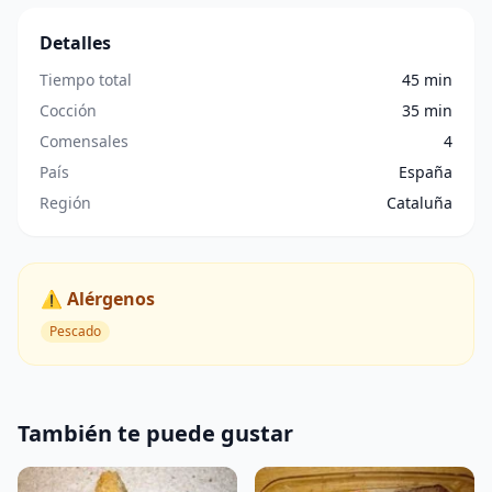
Detalles
Tiempo total
45 min
Cocción
35 min
Comensales
4
País
España
Región
Cataluña
⚠️ Alérgenos
Pescado
También te puede gustar