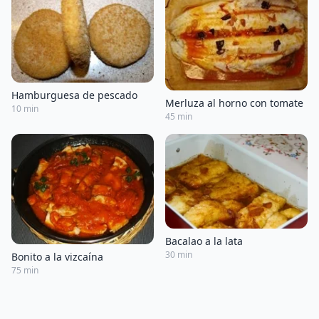
Hamburguesa de pescado
Merluza al horno con tomate
10 min
45 min
Bacalao a la lata
30 min
Bonito a la vizcaína
75 min