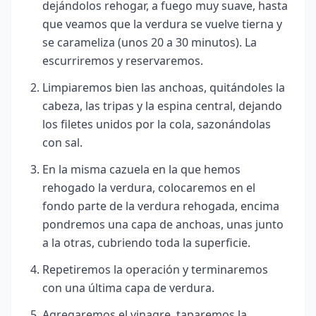
dejándolos rehogar, a fuego muy suave, hasta
que veamos que la verdura se vuelve tierna y
se carameliza (unos 20 a 30 minutos). La
escurriremos y reservaremos.
Limpiaremos bien las anchoas, quitándoles la
cabeza, las tripas y la espina central, dejando
los filetes unidos por la cola, sazonándolas
con sal.
En la misma cazuela en la que hemos
rehogado la verdura, colocaremos en el
fondo parte de la verdura rehogada, encima
pondremos una capa de anchoas, unas junto
a la otras, cubriendo toda la superficie.
Repetiremos la operación y terminaremos
con una última capa de verdura.
Agregaremos el vinagre, taparemos la