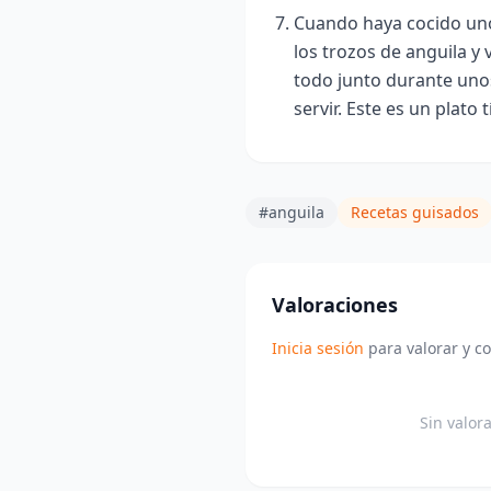
Cuando haya cocido uno
los trozos de anguila y 
todo junto durante unos
servir. Este es un plato 
#anguila
Recetas guisados
Valoraciones
Inicia sesión
para valorar y c
Sin valor