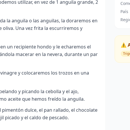
odemos utilizar, en vez de 1 anguila grande, 2
Come
País
Regi
da la anguila o las anguilas, la doraremos en
 oliva. Una vez frita la escurriremos y
⚠️ 
en un recipiente hondo y le echaremos el
Trig
jándola macerar en la nevera, durante un par
 vinagre y colocaremos los trozos en una
elando y picando la cebolla y el ajo,
mo aceite que hemos freído la anguila.
 pimentón dulce, el pan rallado, el chocolate
rejil picado y el caldo de pescado.