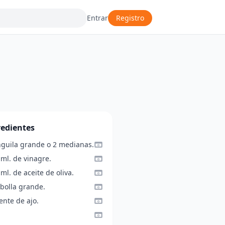
Entrar
Registro
redientes
nguila grande o 2 medianas.
ml. de vinagre.
ml. de aceite de oliva.
ebolla grande.
ente de ajo.