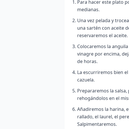
Para hacer este plato p
medianas.
Una vez pelada y trocea
una sartén con aceite de
reservaremos el aceite.
Colocaremos la anguila 
vinagre por encima, de
de horas.
La escurriremos bien el
cazuela.
Prepararemos la salsa, p
rehogándolos en el mis
Añadiremos la harina, el
rallado, el laurel, el pe
Sa
lpimentaremos.