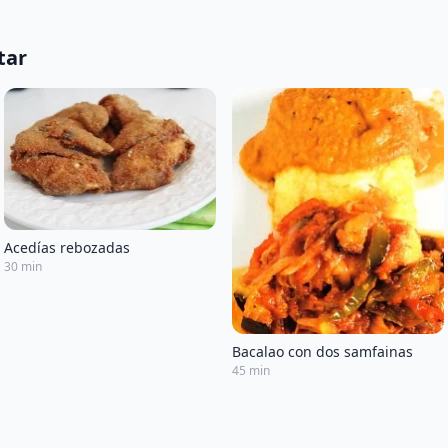
tar
Acedías rebozadas
30 min
Bacalao con dos samfainas
45 min