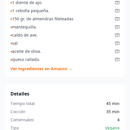
1 diente de ajo.
1 cebolla pequeña.
150 gr. de almendras fileteadas.
mantequilla.
caldo de ave.
sal
aceite de oliva.
queso rallado.
Ver ingredientes en Amazon →
Detalles
Tiempo total
45 min
Cocción
35 min
Comensales
4
Tipo
Vegano