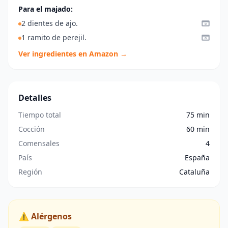
Para el majado:
2 dientes de ajo.
1 ramito de perejil.
Ver ingredientes en Amazon →
Detalles
Tiempo total
75 min
Cocción
60 min
Comensales
4
País
España
Región
Cataluña
⚠️ Alérgenos