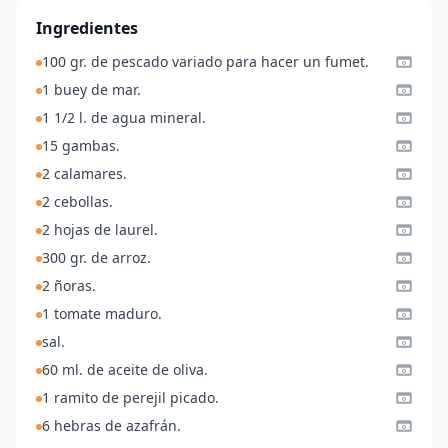
Ingredientes
100 gr. de pescado variado para hacer un fumet.
1 buey de mar.
1 1/2 l. de agua mineral.
15 gambas.
2 calamares.
2 cebollas.
2 hojas de laurel.
300 gr. de arroz.
2 ñoras.
1 tomate maduro.
sal.
60 ml. de aceite de oliva.
1 ramito de perejil picado.
6 hebras de azafrán.