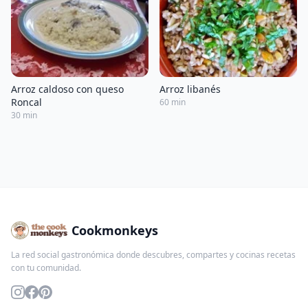
Arroz caldoso con queso
Arroz libanés
Roncal
60 min
30 min
Cookmonkeys
La red social gastronómica donde descubres, compartes y cocinas recetas
con tu comunidad.