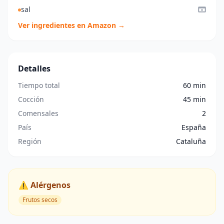
sal
Ver ingredientes en Amazon →
Detalles
Tiempo total
60 min
Cocción
45 min
Comensales
2
País
España
Región
Cataluña
⚠️ Alérgenos
Frutos secos