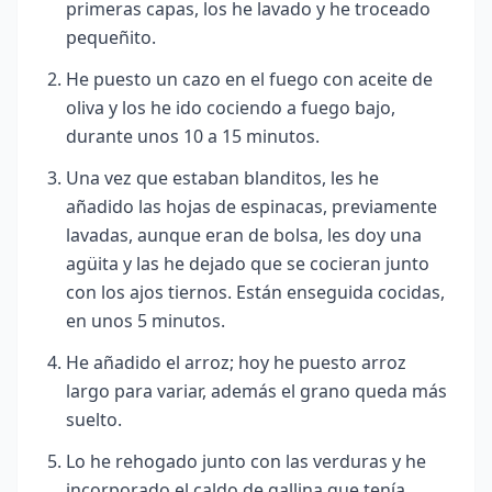
primeras capas, los he lavado y he troceado
pequeñito.
He puesto un cazo en el fuego con aceite de
oliva y los he ido cociendo a fuego bajo,
durante unos 10 a 15 minutos.
Una vez que estaban blanditos, les he
añadido las hojas de espinacas, previamente
lavadas, aunque eran de bolsa, les doy una
agüita y las he dejado que se cocieran junto
con los ajos tiernos. Están enseguida cocidas,
en unos 5 minutos.
He añadido el arroz; hoy he puesto arroz
largo para variar, además el grano queda más
suelto.
Lo he rehogado junto con las verduras y he
incorporado el caldo de gallina que tenía