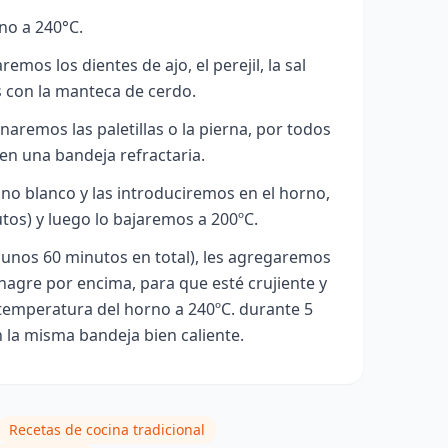
no a 240°C.
os los dientes de ajo, el perejil, la sal
 con la manteca de cerdo.
remos las paletillas o la pierna, por todos
 en una bandeja refractaria.
ino blanco y las introduciremos en el horno,
tos) y luego lo bajaremos a 200ºC.
unos 60 minutos en total), les agregaremos
inagre por encima, para que esté crujiente y
temperatura del horno a 240º
C. durante 5
 la misma bandeja bien caliente.
Recetas de cocina tradicional