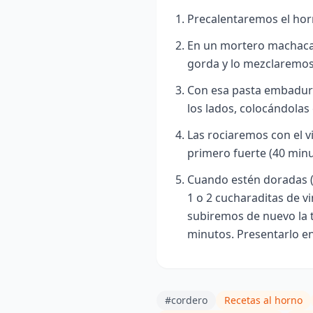
Precalentaremos el hor
En un mortero machacarem
gorda y lo mezclaremos
Con esa pasta embadurna
los lados, colocándolas
Las rociaremos con el v
primero fuerte (40 minu
Cuando estén doradas (
1 o 2 cucharaditas de v
subiremos de nuevo la 
minutos. Presentarlo en
#cordero
Recetas al horno