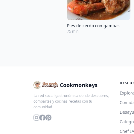
Pies de cerdo con gambas
75 min
DESCU
Cookmonkeys
Explora
La red social gastronómica donde descubres,
compartes y cocinas recetas con tu
Comida
comunidad.
Desay
Catego
Chef I