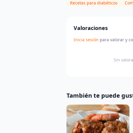
Recetas para diabéticos
Com
Valoraciones
Inicia sesión
para valorar y c
Sin valor
También te puede gus