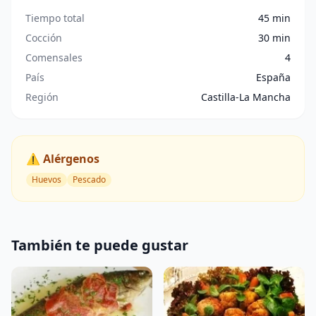
Tiempo total
45 min
Cocción
30 min
Comensales
4
País
España
Región
Castilla-La Mancha
⚠️ Alérgenos
Huevos
Pescado
También te puede gustar