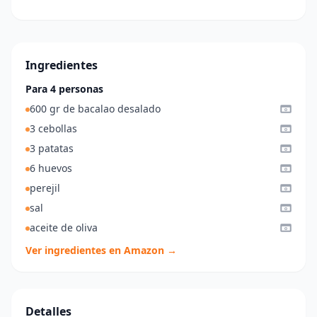
Ingredientes
Para 4 personas
600 gr de bacalao desalado
3 cebollas
3 patatas
6 huevos
perejil
sal
aceite de oliva
Ver ingredientes en Amazon →
Detalles