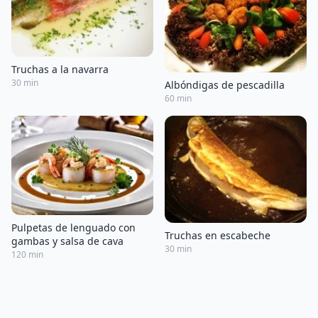
Truchas a la navarra
30 min
Albóndigas de pescadilla
60 min
Pulpetas de lenguado con
Truchas en escabeche
gambas y salsa de cava
30 min
120 min