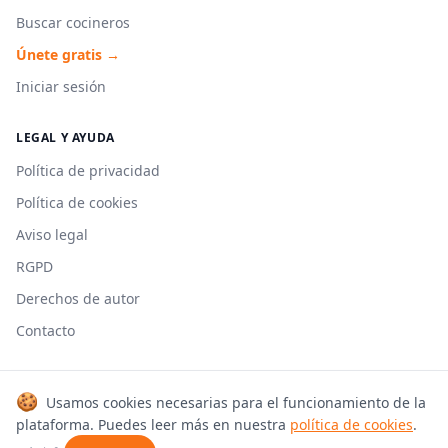
Buscar cocineros
Únete gratis →
Iniciar sesión
LEGAL Y AYUDA
Política de privacidad
Política de cookies
Aviso legal
RGPD
Derechos de autor
Contacto
🍪
Usamos cookies necesarias para el funcionamiento de la
© 2026 Cookmonkeys. Todos los derechos reservados.
plataforma. Puedes leer más en nuestra
política de cookies
.
Hecho con 🍳 en España