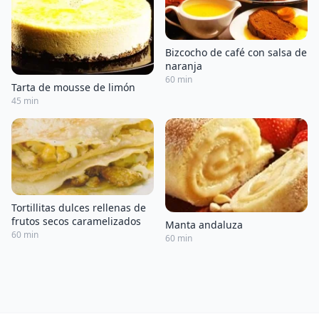
Bizcocho de café con salsa de
naranja
60 min
Tarta de mousse de limón
45 min
Tortillitas dulces rellenas de
frutos secos caramelizados
Manta andaluza
60 min
60 min