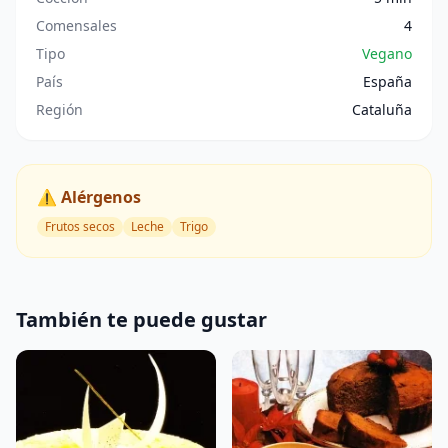
Comensales
4
Tipo
Vegano
País
España
Región
Cataluña
⚠️ Alérgenos
Frutos secos
Leche
Trigo
También te puede gustar