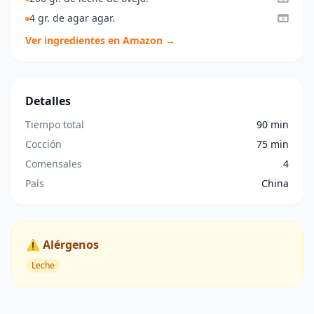
4 gr. de agar agar.
Ver ingredientes en Amazon →
Detalles
Tiempo total
90 min
Cocción
75 min
Comensales
4
País
China
⚠️ Alérgenos
Leche