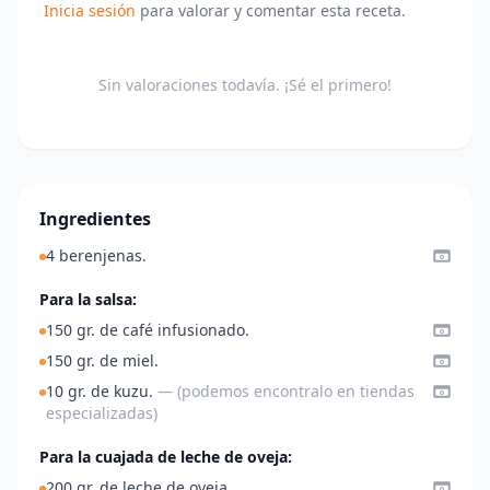
Inicia sesión
para valorar y comentar esta receta.
Sin valoraciones todavía. ¡Sé el primero!
Ingredientes
4 berenjenas.
Para la salsa:
150 gr. de café infusionado.
150 gr. de miel.
10 gr. de kuzu.
— (podemos encontralo en tiendas
especializadas)
Para la cuajada de leche de oveja:
200 gr. de leche de oveja.