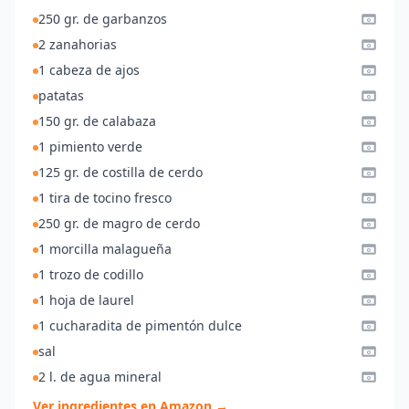
250 gr. de garbanzos
2 zanahorias
1 cabeza de ajos
patatas
150 gr. de calabaza
1 pimiento verde
125 gr. de costilla de cerdo
1 tira de tocino fresco
250 gr. de magro de cerdo
1 morcilla malagueña
1 trozo de codillo
1 hoja de laurel
1 cucharadita de pimentón dulce
sal
2 l. de agua mineral
Ver ingredientes en Amazon →