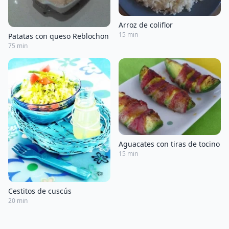
Arroz de coliflor
15 min
Patatas con queso Reblochon
75 min
Aguacates con tiras de tocino
15 min
Cestitos de cuscús
20 min