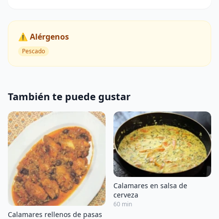
⚠️ Alérgenos
Pescado
También te puede gustar
Calamares en salsa de
cerveza
60 min
Calamares rellenos de pasas