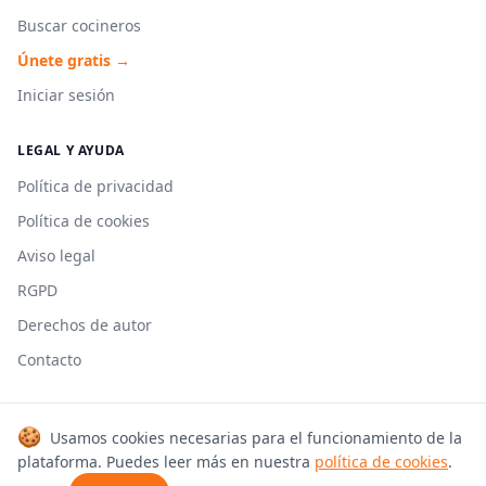
Buscar cocineros
Únete gratis →
Iniciar sesión
LEGAL Y AYUDA
Política de privacidad
Política de cookies
Aviso legal
RGPD
Derechos de autor
Contacto
🍪
Usamos cookies necesarias para el funcionamiento de la
© 2026 Cookmonkeys. Todos los derechos reservados.
plataforma. Puedes leer más en nuestra
política de cookies
.
Hecho con 🍳 en España