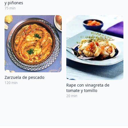
y piñones
75 min
Zarzuela de pescado
120 min
Rape con vinagreta de
tomate y tomillo
20 min