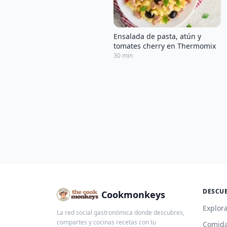
Ensalada de pasta, atún y
tomates cherry en Thermomix
30 min
DESCU
Cookmonkeys
Explora
La red social gastronómica donde descubres,
compartes y cocinas recetas con tu
Comida