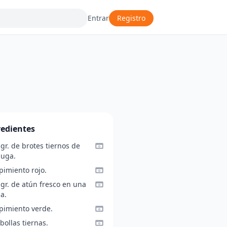
Entrar
Registro
redientes
gr. de brotes tiernos de
huga.
pimiento rojo.
gr. de atún fresco en una
a.
 pimiento verde.
bollas tiernas.