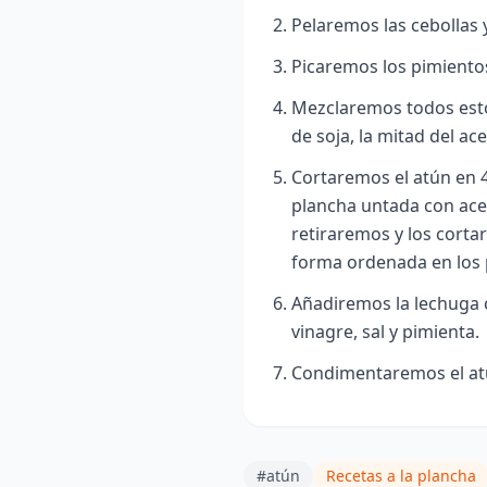
Pelaremos las cebollas 
Picaremos los pimiento
Mezclaremos todos esto
de soja, la mitad del ac
Cortaremos el atún en 4
plancha untada con ace
retiraremos y los corta
forma ordenada en los p
Añadiremos la lechuga c
vinagre, sal y pimienta.
Condimentaremos el atú
#atún
Recetas a la plancha