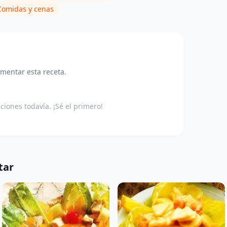
Comidas y cenas
omentar esta receta.
aciones todavía. ¡Sé el primero!
tar