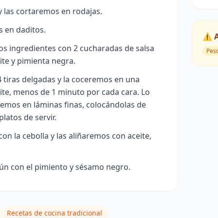
y las cortaremos en rodajas.
s en daditos.
⚠️ 
s ingredientes con 2 cucharadas de salsa
Pes
eite y pimienta negra.
 tiras delgadas y la coceremos en una
ite, menos de 1 minuto por cada cara. Lo
remos en láminas finas, colocándolas de
latos de servir.
on la cebolla y las aliñaremos con aceite,
n con el pimiento y sésamo negro.
Recetas de cocina tradicional