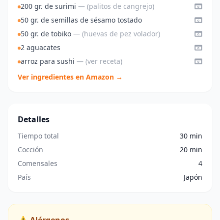
200 gr. de surimi
— (palitos de cangrejo)
50 gr. de semillas de sésamo tostado
50 gr. de tobiko
— (huevas de pez volador)
2 aguacates
arroz para sushi
— (ver receta)
Ver ingredientes en Amazon →
Detalles
Tiempo total
30 min
Cocción
20 min
Comensales
4
País
Japón
⚠️ Alérgenos