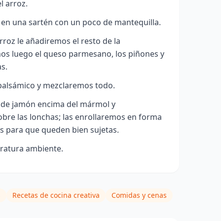
l arroz.
en una sartén con un poco de mantequilla.
rroz le añadiremos el resto de la
os luego el queso parmesano, los piñones y
as.
balsámico y mezclaremos todo.
 de jamón encima del mármol y
obre las lonchas; las enrollaremos en forma
s para que queden bien sujetas.
ratura ambiente.
s
Recetas de cocina creativa
Comidas y cenas