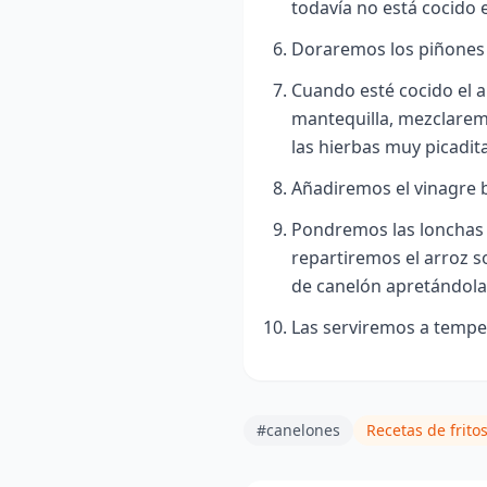
todavía no está cocido e
Doraremos los piñones 
Cuando esté cocido el a
mantequilla, mezclarem
las hierbas muy picadit
Añadiremos el vinagre 
Pondremos las lonchas
repartiremos el arroz s
de canelón apretándola
Las serviremos a tempe
#canelones
Recetas de frito