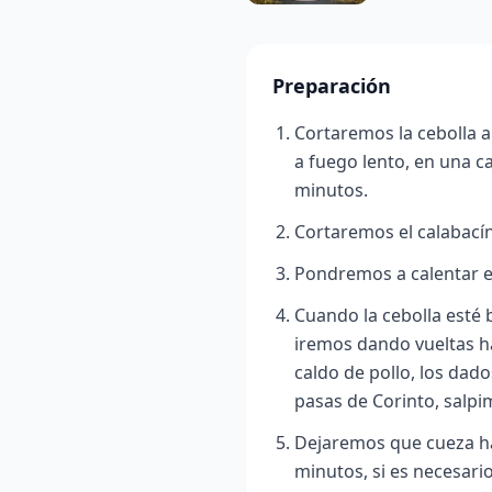
Preparación
Cortaremos la cebolla 
a fuego lento, en una c
minutos.
Cortaremos el calabací
Pondremos a calentar e
Cuando la cebolla esté 
iremos dando vueltas ha
caldo de pollo, los dado
pasas de Corinto, salp
Dejaremos que cueza ha
minutos, si es necesar