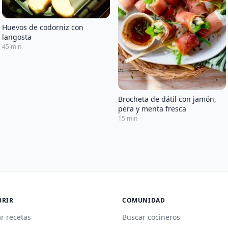
Huevos de codorniz con
langosta
45 min
Brocheta de dátil con jamón,
pera y menta fresca
15 min
BRIR
COMUNIDAD
r recetas
Buscar cocineros