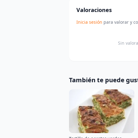
Valoraciones
Inicia sesión
para valorar y c
Sin valor
También te puede gus