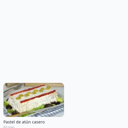
Pastel de atún casero
60 min