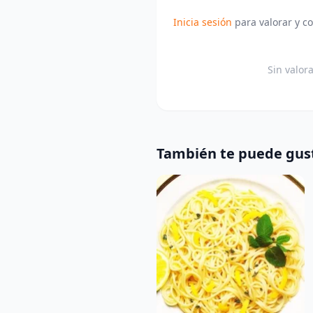
Inicia sesión
para valorar y c
Sin valor
También te puede gus