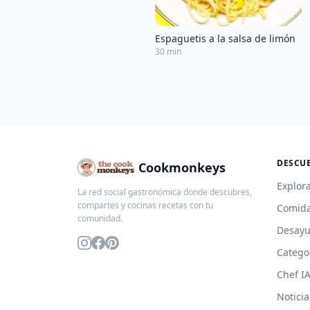
Espaguetis a la salsa de limón
30 min
DESCU
Cookmonkeys
Explora
La red social gastronómica donde descubres,
compartes y cocinas recetas con tu
Comida
comunidad.
Desay
Catego
Chef I
Noticia