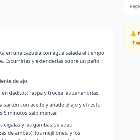
Regi
⚠️ 
Trig
sta en una cazuela con agua salada el tiempo
te. Escurrirlas y extenderlas sobre un paño
iente de ajo.
n en daditos; raspa y trocea las zanahorias.
sartén con aceite y añade el ajo y el resto
s 5 minutos salpimentar.
s cigalas y las gambas peladas
as de ambas), los mejillones, y los