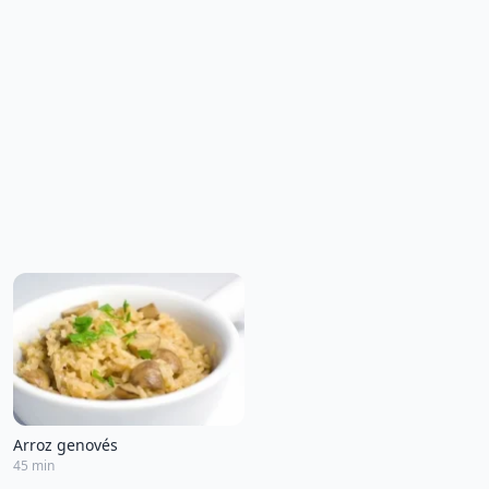
Arroz genovés
45 min