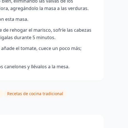
 bien, eliminando las valvas de los
dora, agregándolo la masa a las verduras.
on esta masa.
te de rehogar el marisco, sofríe las cabezas
cigalas durante 5 minutos.
y añade el tomate, cuece un poco más;
os canelones y llévalos a la mesa.
s
Recetas de cocina tradicional