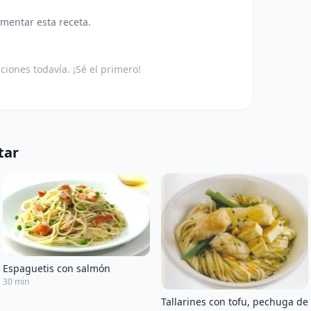
omentar esta receta.
aciones todavía. ¡Sé el primero!
tar
Espaguetis con salmón
30 min
Tallarines con tofu, pechuga de