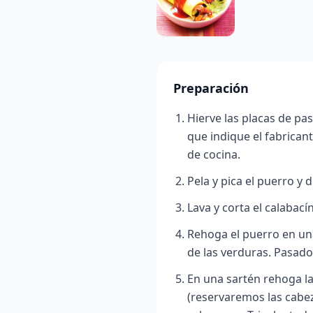
Preparación
Hierve las placas de pa
que indique el fabrican
de cocina.
Pela y pica el puerro y d
Lava y corta el calabací
Rehoga el puerro en una 
de las verduras. Pasado
En una sartén rehoga la
(reservaremos las cabez