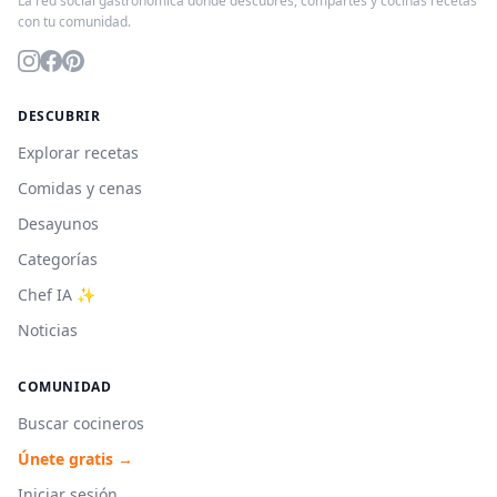
La red social gastronómica donde descubres, compartes y cocinas recetas
con tu comunidad.
DESCUBRIR
Explorar recetas
Comidas y cenas
Desayunos
Categorías
Chef IA ✨
Noticias
COMUNIDAD
Buscar cocineros
Únete gratis →
Iniciar sesión