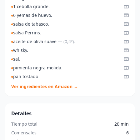
1 cebolla grande.
6 yemas de huevo.
salsa de tabasco.
salsa Perrins.
aceite de oliva suave
— (0,4º).
whisky.
sal.
pimienta negra molida.
pan tostado
Ver ingredientes en Amazon →
Detalles
Tiempo total
20 min
Comensales
6