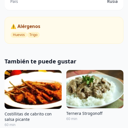
País
Rusia
⚠️ Alérgenos
Huevos
Trigo
También te puede gustar
Ternera Strogonoff
Costillitas de cabrito con
60 min
salsa picante
60 min