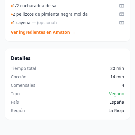
1/2 cucharadita de sal
2 pellizcos de pimienta negra molida
1 cayena
— (opcional)
Ver ingredientes en Amazon →
Detalles
Tiempo total
20 min
Cocción
14 min
Comensales
4
Tipo
Vegano
País
España
Región
La Rioja