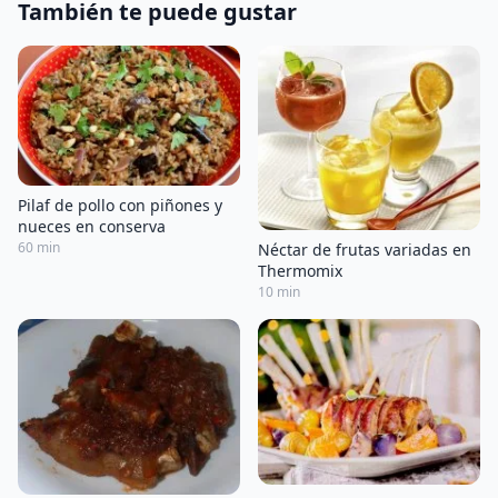
También te puede gustar
Pilaf de pollo con piñones y
nueces en conserva
60 min
Néctar de frutas variadas en
Thermomix
10 min