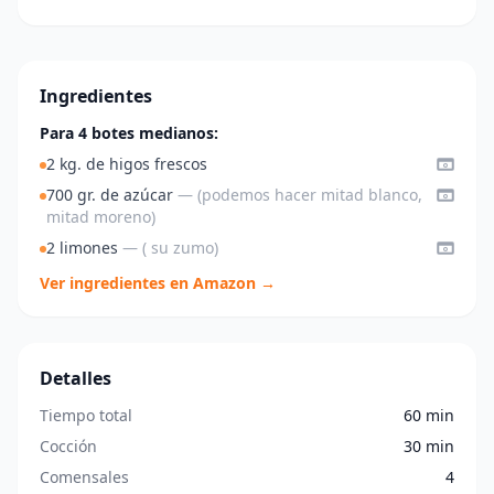
Ingredientes
Para 4 botes medianos:
2 kg. de higos frescos
700 gr. de azúcar
— (podemos hacer mitad blanco,
mitad moreno)
2 limones
— ( su zumo)
Ver ingredientes en Amazon →
Detalles
Tiempo total
60 min
Cocción
30 min
Comensales
4