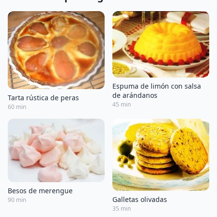
Espuma de limón con salsa
de arándanos
Tarta rústica de peras
45 min
60 min
Besos de merengue
Galletas olivadas
90 min
35 min