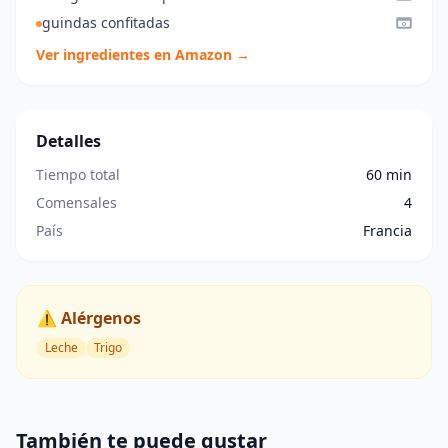
guindas confitadas
Ver ingredientes en Amazon →
Detalles
Tiempo total
60 min
Comensales
4
País
Francia
⚠️ Alérgenos
Leche
Trigo
También te puede gustar