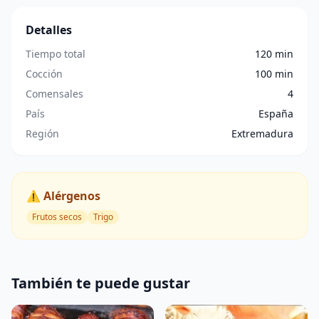
Detalles
Tiempo total
120 min
Cocción
100 min
Comensales
4
País
España
Región
Extremadura
⚠️ Alérgenos
Frutos secos
Trigo
También te puede gustar