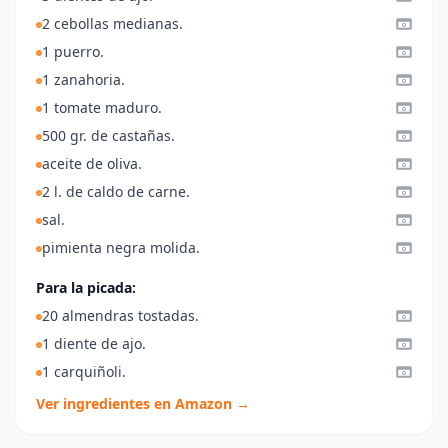
2 cebollas medianas.
1 puerro.
1 zanahoria.
1 tomate maduro.
500 gr. de castañas.
aceite de oliva.
2 l. de caldo de carne.
sal.
pimienta negra molida.
Para la picada:
20 almendras tostadas.
1 diente de ajo.
1 carquiñoli.
Ver ingredientes en Amazon →