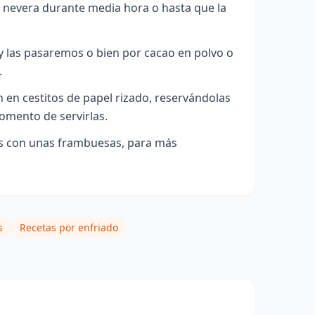
a nevera durante media hora o hasta que la
y las pasaremos o bien por cacao en polvo o
.
en cestitos de papel rizado, reservándolas
momento de servirlas.
 con unas frambuesas, para más
s
Recetas por enfriado