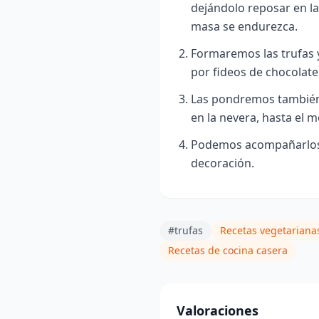
dejándolo reposar en l
masa se endurezca.
Formaremos las trufas 
por fideos de chocolate
Las pondremos también 
en la nevera, hasta el 
Podemos acompañarlos
decoración.
#trufas
Recetas vegetariana
Recetas de cocina casera
Valoraciones