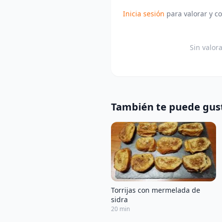
Inicia sesión
para valorar y c
Sin valor
También te puede gus
Torrijas con mermelada de
sidra
20 min