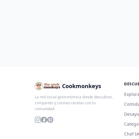
DESCU
Cookmonkeys
Explora
La red social gastronómica donde descubres,
compartes y cocinas recetas con tu
Comida
comunidad.
Desay
Catego
Chef I