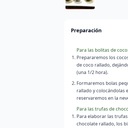
Preparación
Para las bolitas de coco
Prepararemos los cocos
de coco rallado, dejánd
(una 1/2 hora).
Formaremos bolas peque
rallado y colocándolas e
reservaremos en la neve
Para las trufas de choco
Para elaborar las trufa
chocolate rallado, los bi