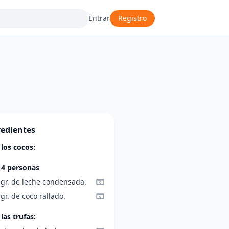
Entrar
Registro
redientes
 los cocos:
 4 personas
 gr. de leche condensada.
gr. de coco rallado.
las trufas: