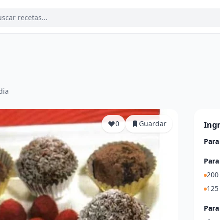
dia
0
Guardar
Ing
Para
Para
200
125 
Para 