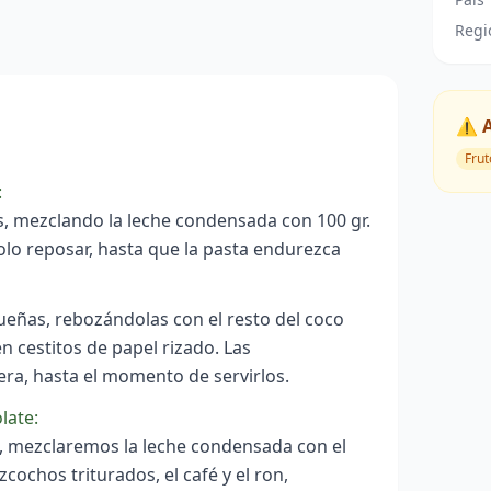
Regi
⚠️ 
Frut
:
, mezclando la leche condensada con 100 gr.
olo reposar, hasta que la pasta endurezca
ñas, rebozándolas con el resto del coco
n cestitos de papel rizado. Las
ra, hasta el momento de servirlos.
late:
s, mezclaremos la leche condensada con el
zcochos triturados, el café y el ron,