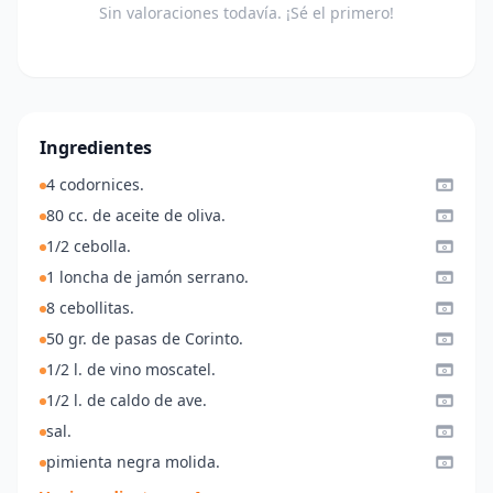
Sin valoraciones todavía. ¡Sé el primero!
Ingredientes
4 codornices.
80 cc. de aceite de oliva.
1/2 cebolla.
1 loncha de jamón serrano.
8 cebollitas.
50 gr. de pasas de Corinto.
1/2 l. de vino moscatel.
1/2 l. de caldo de ave.
sal.
pimienta negra molida.