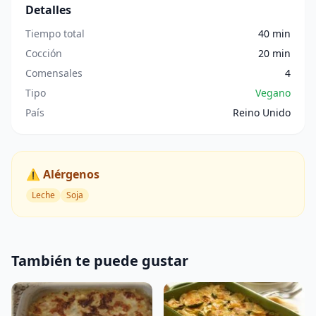
Detalles
Tiempo total
40 min
Cocción
20 min
Comensales
4
Tipo
Vegano
País
Reino Unido
⚠️ Alérgenos
Leche
Soja
También te puede gustar