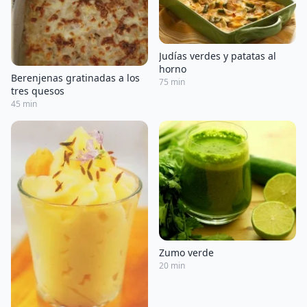
Judías verdes y patatas al
horno
Berenjenas gratinadas a los
75 min
tres quesos
45 min
Zumo verde
20 min