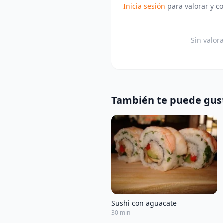
Inicia sesión
para valorar y c
Sin valor
También te puede gus
Sushi con aguacate
30 min