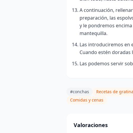
A continuación, rellena
preparación, las espol
y le pondremos encima 
mantequilla.
Las introduciremos en e
Cuando estén doradas l
Las podemos servir sob
#conchas
Recetas de gratin
Comidas y cenas
Valoraciones