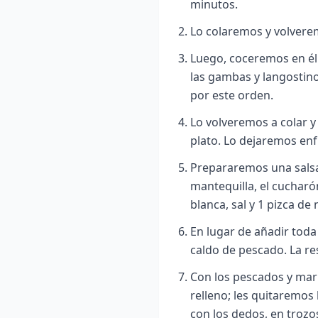
minutos.
Lo colaremos y volvere
Luego, coceremos en él 
las gambas y langostino
por este orden.
Lo volveremos a colar y
plato. Lo dejaremos enf
Prepararemos una salsa 
mantequilla, el cucharó
blanca, sal y 1 pizca de
En lugar de añadir toda
caldo de pescado. La r
Con los pescados y mar
relleno; les quitaremos
con los dedos, en troz