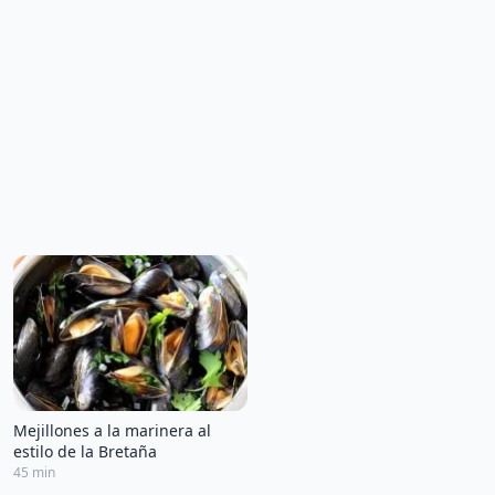
Mejillones a la marinera al
estilo de la Bretaña
45 min