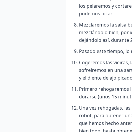
los pelaremos y cortare
podemos picar.
Mezclaremos la salsa b
mezclándolo bien, ponie
dejándolo así, durante 
Pasado este tiempo, lo 
Cogeremos las vieiras, l
sofreiremos en una sart
y el diente de ajo picado
Primero rehogaremos la
dorarse (unos 15 minuto
Una vez rehogadas, las 
robot, para obtener un
que hemos hecho anter
bien todo, hasta obte