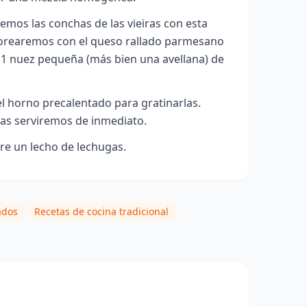
remos las conchas de las vieiras con esta
vorearemos con el queso rallado parmesano
1 nuez pequeña (más bien una avellana) de
l horno precalentado para gratinarlas.
as serviremos de inmediato.
re un lecho de lechugas.
ados
Recetas de cocina tradicional