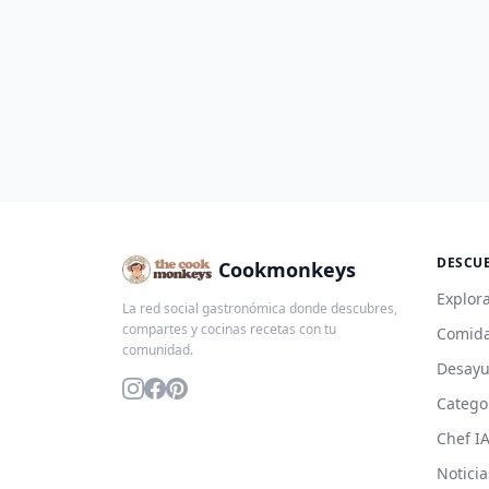
DESCU
Cookmonkeys
Explora
La red social gastronómica donde descubres,
compartes y cocinas recetas con tu
Comida
comunidad.
Desay
Catego
Chef I
Noticia