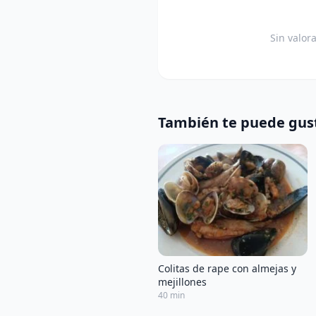
Sin valor
También te puede gus
Colitas de rape con almejas y
mejillones
40 min