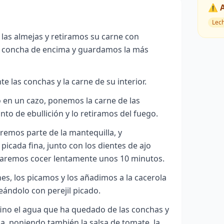
⚠️ 
Lec
las almejas y retiramos su carne con
a concha de encima y guardamos la más
las conchas y la carne de su interior.
 en un cazo, ponemos la carne de las
nto de ebullición y lo retiramos del fuego.
iremos parte de la mantequilla, y
picada fina, junto con los dientes de ajo
jaremos cocer lentamente unos 10 minutos.
s, los picamos y los añadimos a la cacerola
eándolo con perejil picado.
ino el agua que ha quedado de las conchas y
la, poniendo también la salsa de tomate, la