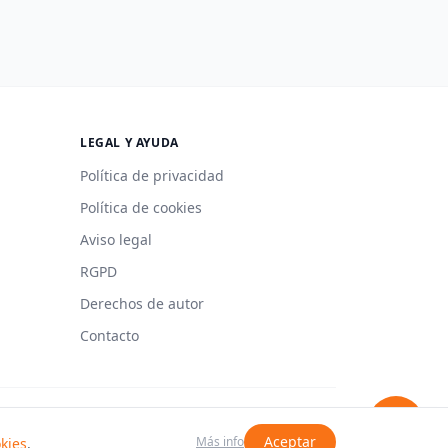
LEGAL Y AYUDA
Política de privacidad
Política de cookies
Aviso legal
RGPD
Derechos de autor
Contacto
Hecho con 🍳 en España
Aceptar
Más info
okies
.