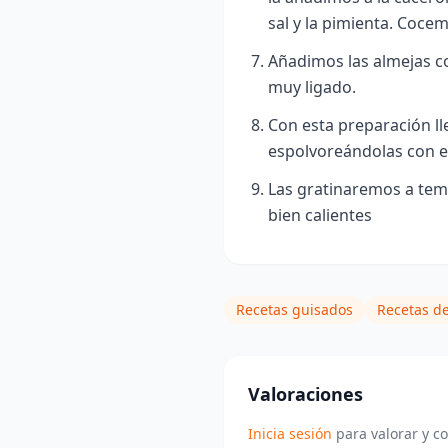
sal y la pimienta. Coce
Añadimos las almejas co
muy ligado.
Con esta preparación l
espolvoreándolas con el
Las gratinaremos a tem
bien calientes
Recetas guisados
Recetas de
Valoraciones
Inicia sesión
para valorar y c