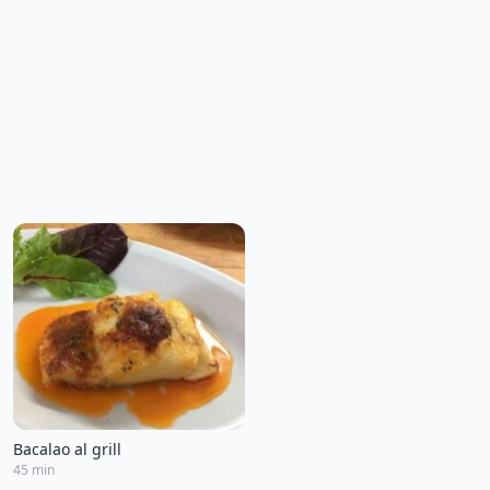
Bacalao al grill
45 min