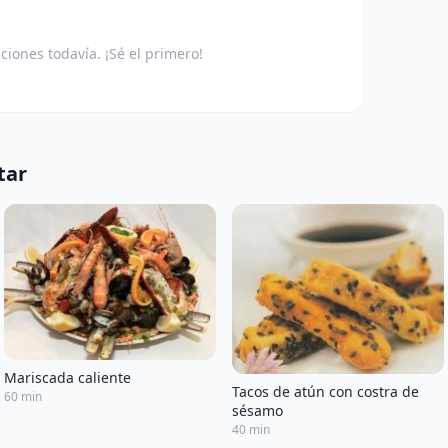
aciones todavía. ¡Sé el primero!
tar
Mariscada caliente
Tacos de atún con costra de
60 min
sésamo
40 min