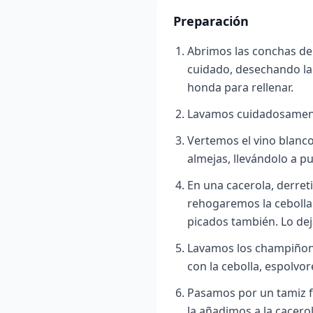
Preparación
Abrimos las conchas de 
cuidado, desechando l
honda para rellenar.
Lavamos cuidadosamente 
Vertemos el vino blanco
almejas, llevándolo a pu
En una cacerola, derret
rehogaremos la cebolla 
picados también. Lo de
Lavamos los champiñone
con la cebolla, espolvor
Pasamos por un tamiz f
la añadimos a la cacero